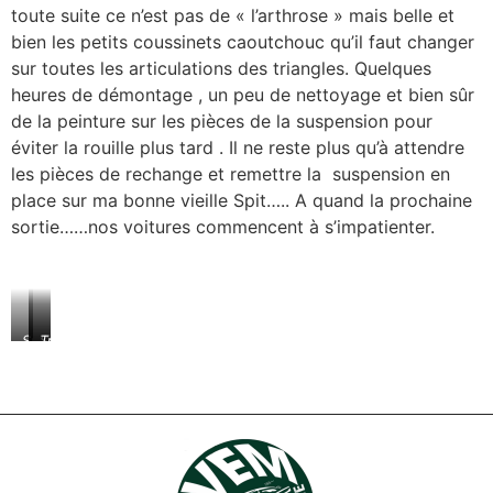
toute suite ce n’est pas de « l’arthrose » mais belle et
bien les petits coussinets caoutchouc qu’il faut changer
sur toutes les articulations des triangles. Quelques
heures de démontage , un peu de nettoyage et bien sûr
de la peinture sur les pièces de la suspension pour
éviter la rouille plus tard . Il ne reste plus qu’à attendre
les pièces de rechange et remettre la suspension en
place sur ma bonne vieille Spit….. A quand la prochaine
sortie……nos voitures commencent à s’impatienter.
Suspension
Suspension
Train
avant
avant
avant
droite
droite
Spitfire
MK3
MK3
MK3