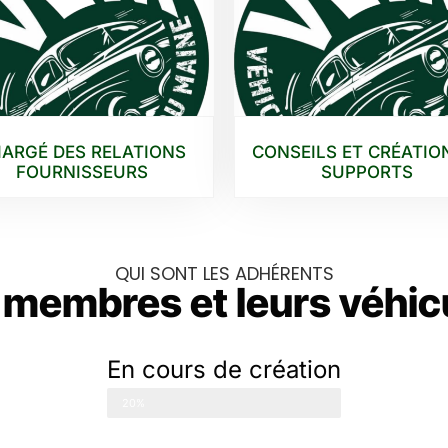
ARGÉ DES RELATIONS
CONSEILS ET CRÉATIO
FOURNISSEURS
SUPPORTS
QUI SONT LES ADHÉRENTS
 membres et leurs véhic
En cours de création
Chargement
20%