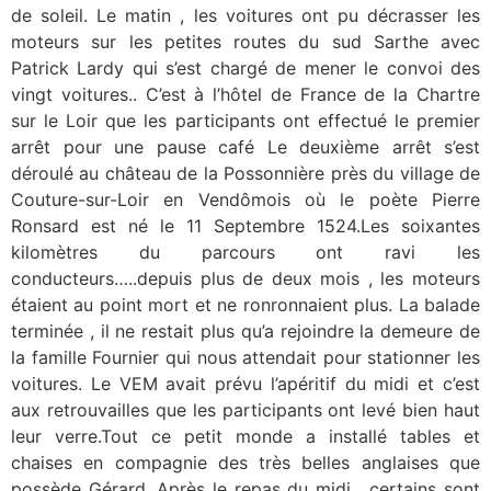
de soleil. Le matin , les voitures ont pu décrasser les
moteurs sur les petites routes du sud Sarthe avec
Patrick Lardy qui s’est chargé de mener le convoi des
vingt voitures.. C’est à l’hôtel de France de la Chartre
sur le Loir que les participants ont effectué le premier
arrêt pour une pause café Le deuxième arrêt s’est
déroulé au château de la Possonnière près du village de
Couture-sur-Loir en Vendômois où le poète Pierre
Ronsard est né le 11 Septembre 1524.Les soixantes
kilomètres du parcours ont ravi les
conducteurs…..depuis plus de deux mois , les moteurs
étaient au point mort et ne ronronnaient plus. La balade
terminée , il ne restait plus qu’a rejoindre la demeure de
la famille Fournier qui nous attendait pour stationner les
voitures. Le VEM avait prévu l’apéritif du midi et c’est
aux retrouvailles que les participants ont levé bien haut
leur verre.Tout ce petit monde a installé tables et
chaises en compagnie des très belles anglaises que
possède Gérard. Après le repas du midi , certains sont