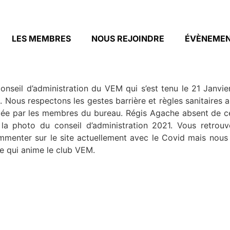
LES MEMBRES
NOUS REJOINDRE
ÉVÈNEME
onseil d’administration du VEM qui s’est tenu le 21 Janv
 Nous respectons les gestes barrière et règles sanitaire
éciée par les membres du bureau. Régis Agache absent de ce
a photo du conseil d’administration 2021. Vous retrouv
enter sur le site actuellement avec le Covid mais nous 
 qui anime le club VEM.