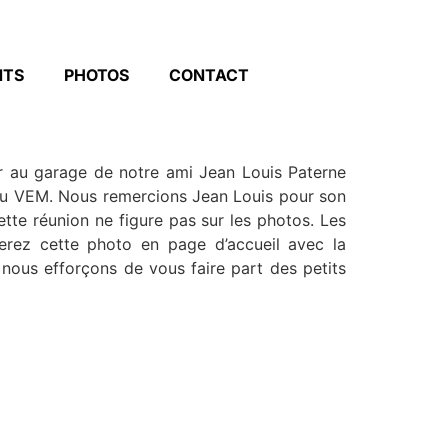
NTS
PHOTOS
CONTACT
ier au garage de notre ami Jean Louis Paterne
s au VEM. Nous remercions Jean Louis pour son
tte réunion ne figure pas sur les photos. Les
erez cette photo en page d’accueil avec la
nous efforçons de vous faire part des petits