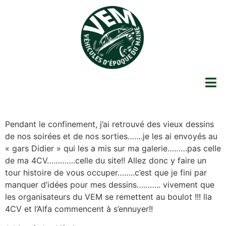
Pendant le confinement, j’ai retrouvé des vieux dessins
de nos soirées et de nos sorties…….je les ai envoyés au
« gars Didier » qui les a mis sur ma galerie………pas celle
de ma 4CV………….celle du site!! Allez donc y faire un
tour histoire de vous occuper……..c’est que je fini par
manquer d’idées pour mes dessins……….. vivement que
les organisateurs du VEM se remettent au boulot !!! lla
4CV et l’Alfa commencent à s’ennuyer!!