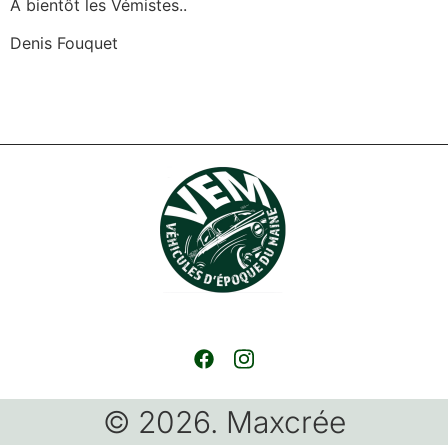
A bientôt les Vémistes..
Denis Fouquet
© 2026. Maxcrée