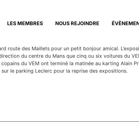
LES MEMBRES
NOUS REJOINDRE
ÉVÈNEME
d route des Maillets pour un petit bonjour amical. L’exposi
n direction du centre du Mans que cinq ou six voitures du V
s copains du VEM ont terminé la matinée au karting Alain Pr
ur le parking Leclerc pour la reprise des expositions.