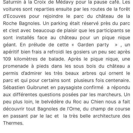
Saturnin à la Croix de Médavy pour la pause café. Les
voitures sont reparties ensuite par les routes de la forêt
d’Ecouves pour rejoindre le parc du château de la
Roche Bagnoles. Un parking était réservé près du parc
et c’est avec beaucoup de plaisir que les participants se
sont installés face au château pour un pique nique
géant. En prélude de cette « Garden party » , un
apéritif bien frais a refroidi les gosiers un peu sec après
109 kilomètres de balade. Après le pique nique, une
promenade à pieds dans les sous bois du château a
permis d’admirer les très beaux arbres qui ornent le
parc et qui pour certains sont plusieurs fois centenaire.
Sébastien Guibrunet en paysagiste confirmé a répondu
aux différentes questions posées par les marcheurs. Un
peu plus loin, le belvédère du Roc au Chien nous a fait
découvrir tout Bagnoles de l’Orne, du champ de course
en passant par le lac et la très belle architecture des
Thermes.