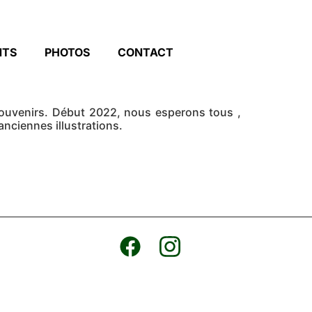
NTS
PHOTOS
CONTACT
souvenirs. Début 2022, nous esperons tous ,
anciennes illustrations.