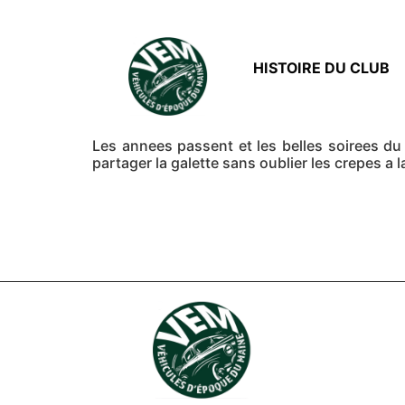
HISTOIRE DU CLUB
Les annees passent et les belles soirees d
partager la galette sans oublier les crepes a l