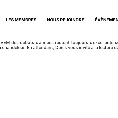
LES MEMBRES
NOUS REJOINDRE
ÉVÈNEME
u VEM des debuts d’annees restent toujours d’excellents 
a chandeleur. En attendant, Denis vous invite a la lecture d’