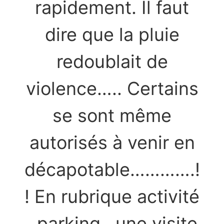
rapidement. Il faut
dire que la pluie
redoublait de
violence….. Certains
se sont même
autorisés à venir en
décapotable………….!
! En rubrique activité
, parking , une visite