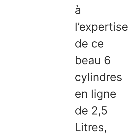
à
l’expertise
de ce
beau 6
cylindres
en ligne
de 2,5
Litres,