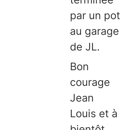
par un pot
au garage
de JL.
Bon
courage
Jean
Louis et à
bientôt