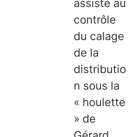
assisté au
contrôle
du calage
de la
distributio
n sous la
« houlette
» de
Gérard