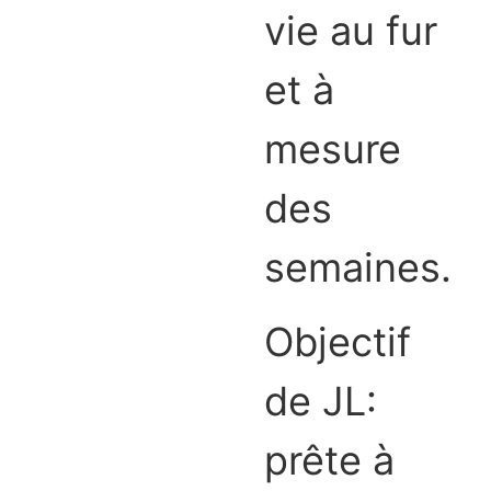
vie au fur
et à
mesure
des
semaines.
Objectif
de JL:
prête à