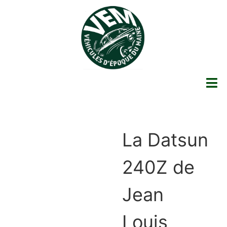
La Datsun
240Z de
Jean
Louis