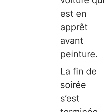
voiture qui
est en
apprêt
avant
peinture.
La fin de
soirée
s’est
terminée