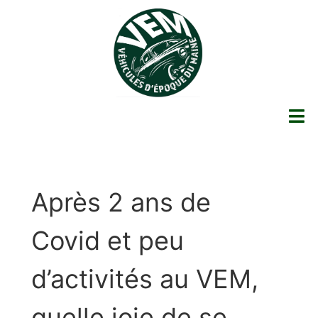
Après 2 ans de
Covid et peu
d’activités au VEM,
quelle joie de se