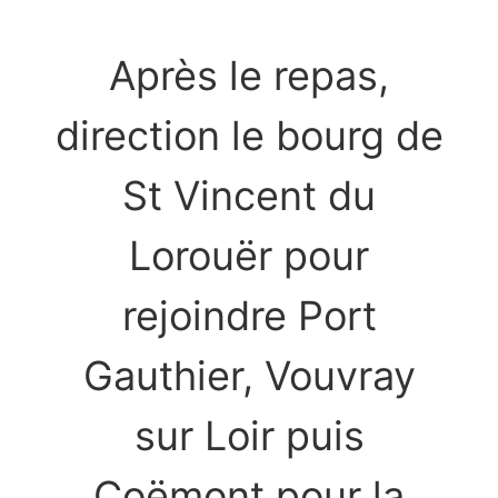
Après le repas,
direction le bourg de
St Vincent du
Lorouër pour
rejoindre Port
Gauthier, Vouvray
sur Loir puis
Coëmont pour la