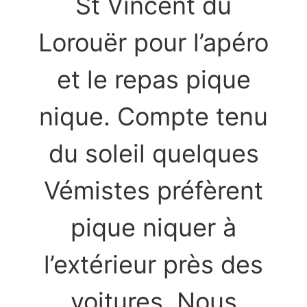
St Vincent du
Lorouër pour l’apéro
et le repas pique
nique. Compte tenu
du soleil quelques
Vémistes préfèrent
pique niquer à
l’extérieur près des
voitures. Nous