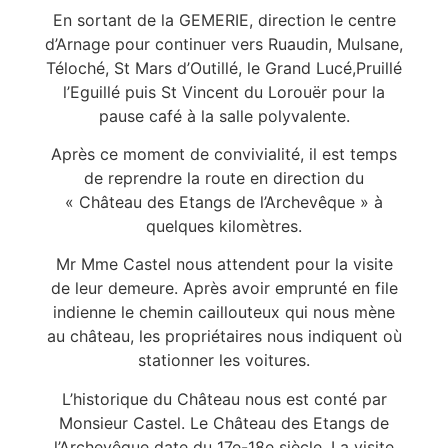
En sortant de la GEMERIE, direction le centre
d’Arnage pour continuer vers Ruaudin, Mulsane,
Téloché, St Mars d’Outillé, le Grand Lucé,Pruillé
l’Eguillé puis St Vincent du Lorouër pour la
pause café à la salle polyvalente.
Après ce moment de convivialité, il est temps
de reprendre la route en direction du
« Château des Etangs de l’Archevêque » à
quelques kilomètres.
Mr Mme Castel nous attendent pour la visite
de leur demeure. Après avoir emprunté en file
indienne le chemin caillouteux qui nous mène
au château, les propriétaires nous indiquent où
stationner les voitures.
L’historique du Château nous est conté par
Monsieur Castel. Le Château des Etangs de
l’Archevêque date du 17e-18e siècle. La visite