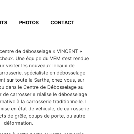
NTS
PHOTOS
CONTACT
 centre de débosselage « VINCENT »
ucheux. Une équipe du VEM s’est rendue
r visiter les nouveaux locaux de
Carrosserie, spécialiste en débosselage
ent sur toute la Sarthe, chez vous, sur
l ou dans le Centre de Débosselage au
 de carrosserie réalise le débosselage
native à la carrosserie traditionnelle. Il
emise en état de véhicule, de carrosserie
ts de grêle, coups de porte, ou autre
déformation.