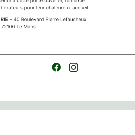
ente à cette porte ouverte, remercie
aborateurs pour leur chaleureux accueil.
RIE
– 40 Boulevard Pierre Lefaucheux
72100 Le Mans