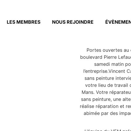
LES MEMBRES
NOUS REJOINDRE
ÉVÈNEME
Portes ouvertes au
boulevard Pierre Lefa
samedi matin pou
l’entreprise.Vincent 
sans peinture intervi
votre lieu de travai
Mans. Votre réparateur
sans peinture, une alter
réalise réparation et r
abimée par des impac