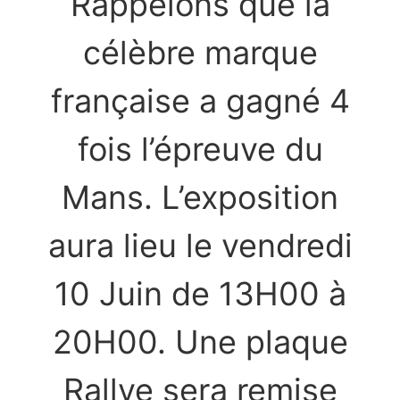
Rappelons que la
célèbre marque
française a gagné 4
fois l’épreuve du
Mans. L’exposition
aura lieu le vendredi
10 Juin de 13H00 à
20H00. Une plaque
Rallye sera remise