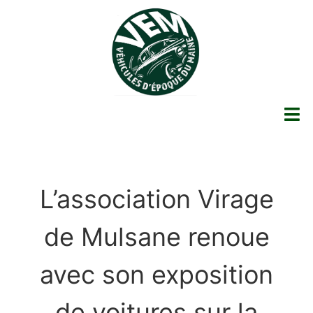
L’association Virage
de Mulsane renoue
avec son exposition
de voitures sur la