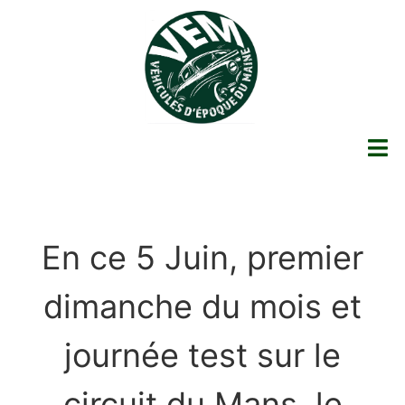
En ce 5 Juin, premier
dimanche du mois et
journée test sur le
circuit du Mans, le