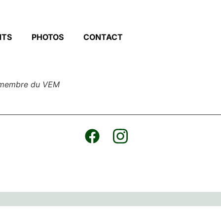
NTS
PHOTOS
CONTACT
n membre du VEM