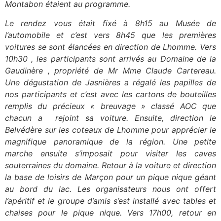
Montabon étaient au programme.
Le rendez vous était fixé à 8h15 au Musée de
l’automobile et c’est vers 8h45 que les premières
voitures se sont élancées en direction de Lhomme. Vers
10h30 , les participants sont arrivés au Domaine de la
Gaudinère , propriété de Mr Mme Claude Cartereau.
Une dégustation de Jasnières a régalé les papilles de
nos participants et c’est avec les cartons de bouteilles
remplis du précieux « breuvage » classé AOC que
chacun a rejoint sa voiture. Ensuite, direction le
Belvédère sur les coteaux de Lhomme pour apprécier le
magnifique panoramique de la région. Une petite
marche ensuite s’imposait pour visiter les caves
souterraines du domaine. Retour à la voiture et direction
la base de loisirs de Marçon pour un pique nique géant
au bord du lac. Les organisateurs nous ont offert
l’apéritif et le groupe d’amis s’est installé avec tables et
chaises pour le pique nique. Vers 17h00, retour en