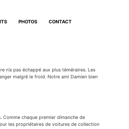
NTS
PHOTOS
CONTACT
e n’a pas échappé aux plus téméraires. Les
anger malgré le froid. Notre ami Damien bien
lets. Comme chaque premier dimanche de
our les propriétaires de voitures de collection