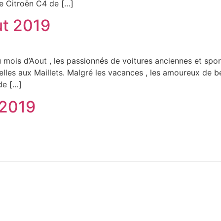
ue Citroën C4 de […]
ut 2019
 mois d’Aout , les passionnés de voitures anciennes et sp
nelles aux Maillets. Malgré les vacances , les amoureux de 
de […]
 2019