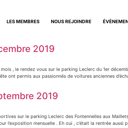
LES MEMBRES
NOUS REJOINDRE
ÉVÈNEME
écembre 2019
s , le rendez vous sur le parking Leclerc du 1er décembr
 tête ont permis aux passionnés de voitures anciennes d’éch
eptembre 2019
sportives sur le parking Leclerc des Fontennelles aux Mail
 l’exposition mensuelle . Eh oui , c’était la rentrée aussi p