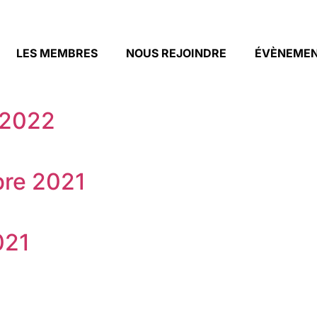
LES MEMBRES
NOUS REJOINDRE
ÉVÈNEME
 2022
bre 2021
021