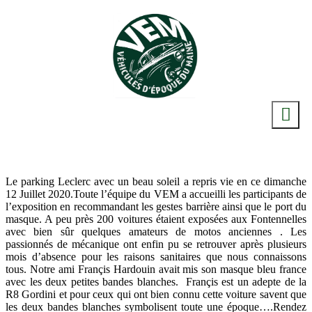
Le parking Leclerc avec un beau soleil a repris vie en ce dimanche
12 Juillet 2020.Toute l’équipe du VEM a accueilli les participants de
l’exposition en recommandant les gestes barrière ainsi que le port du
masque. A peu près 200 voitures étaient exposées aux Fontennelles
avec bien sûr quelques amateurs de motos anciennes . Les
passionnés de mécanique ont enfin pu se retrouver après plusieurs
mois d’absence pour les raisons sanitaires que nous connaissons
tous. Notre ami Françis Hardouin avait mis son masque bleu france
avec les deux petites bandes blanches. Françis est un adepte de la
R8 Gordini et pour ceux qui ont bien connu cette voiture savent que
les deux bandes blanches symbolisent toute une époque….Rendez